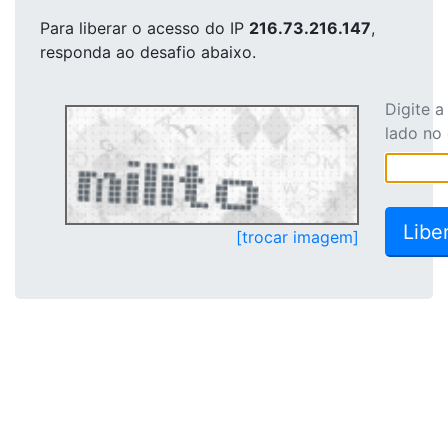
Para liberar o acesso
do IP
216.73.216.147
,
responda ao desafio abaixo.
Digite 
lado no
[trocar imagem]