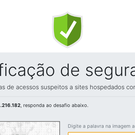
ificação de segur
vas de acessos suspeitos a sites hospedados co
.216.182
, responda ao desafio abaixo.
Digite a palavra na imagem 