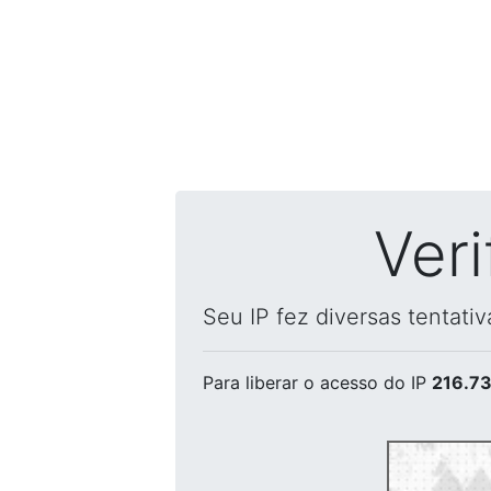
Ver
Seu IP fez diversas tentati
Para liberar o acesso
do IP
216.73