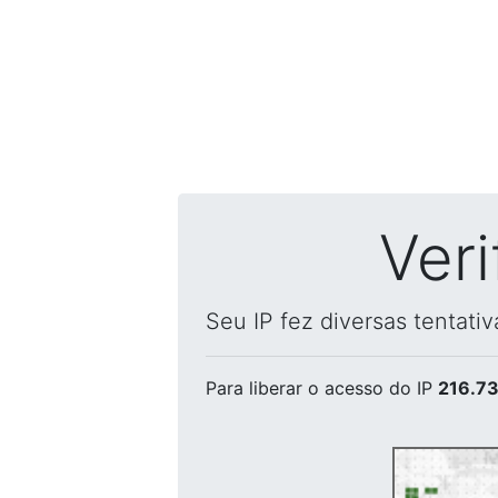
Ver
Seu IP fez diversas tentati
Para liberar o acesso
do IP
216.73