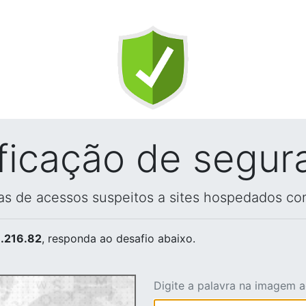
ificação de segur
vas de acessos suspeitos a sites hospedados co
.216.82
, responda ao desafio abaixo.
Digite a palavra na imagem 